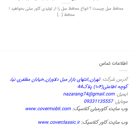
محافظ مبل چیست ؟ انواع محافظ مبل را از تولیدی کاور مبلی بخواهید !
محافظ [...]
اطلاعات تماس
آدرس شرکت:
تهران_انتهای بازار مبل دلاوران_خیابان مظفری نیا،
کوچه اطاعتی(۱۰۴) پلاک44
ایمیل:
nazarang74@gmail.com
موبایل:
09331135557
وب سایت کاورمبلی کلاسیک:
www.covermobli.com
وب سایت کاور کلاسیک:
www.coverclassic.ir