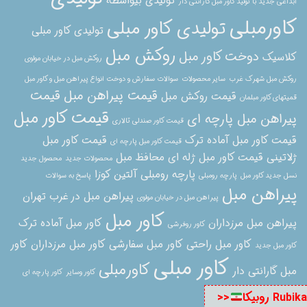
تولیدی بیواسطه
ابداعی جدید با تولید کاور مبل گارانتی دار
کاورمبلی
تولیدی کاور مبلی
تولیدی کاور مبلی
روکش مبل
دوخت کاور مبل
کلاسیک
روکش مبل در خیابان مولوی
روکش مبل شهرک غرب
سایر محصولات
سوالات سفارش و دوخت انواع پیراهن مبل و کاور مبل
قیمت پیراهن مبل
قیمت
قیمت روکش مبل
قمیتهای کاور مبلمان
قیمت کاور مبل
پیراهن مبل پارچه ای
قیمت کاور صندلی تالاری
قیمت کاور مبل آماده ترک
قیمت کاور مبل
قیمت کاور مبل پارچه ای
ژلاتینی
قیمت کاور مبل ژله ای
محافظ مبل
محصولات جدید
محصول جدید
پارچه رومبلی آلتین کوزا
نسل جدید کاور مبل
پارچه رومبلی
پاسخ به سوالات
پیراهن مبل
پیراهن مبل در غرب تهران
پیراهن مبل در خیابان مولوی
کاور مبل
پیراهن مبل مرزداران
کاور مبل آماده ترک
کاور روفرشی
کاور مبل راحتی
کاور مبل سفارشی
کاور مبل مرزداران
کاور
کاور مبل جدید
کاور مبلی
کاورمبلی
مبل گارانتی دار
کاور وسایر
کاور پارچه ای
برای مبل
کاور پارچه ای مبل
Rubika روبیکا
<<