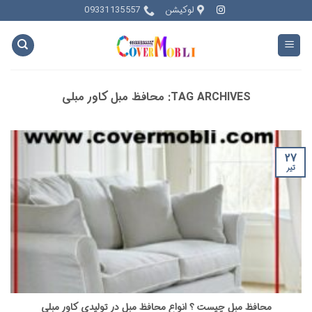
Ski
لوکیشن
09331135557
t
conten
TAG ARCHIVES:
محافظ مبل کاور مبلی
۲۷
تیر
محافظ مبل چیست ؟ انواع محافظ مبل در تولیدی کاور مبلی