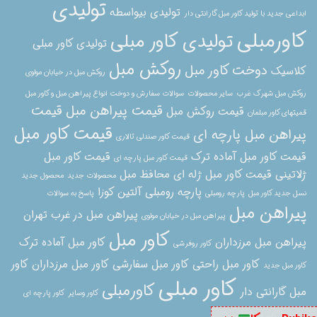
تولیدی
تولیدی بیواسطه
ابداعی جدید با تولید کاور مبل گارانتی دار
کاورمبلی
تولیدی کاور مبلی
تولیدی کاور مبلی
روکش مبل
دوخت کاور مبل
کلاسیک
روکش مبل در خیابان مولوی
روکش مبل شهرک غرب
سایر محصولات
سوالات سفارش و دوخت انواع پیراهن مبل و کاور مبل
قیمت پیراهن مبل
قیمت
قیمت روکش مبل
قمیتهای کاور مبلمان
قیمت کاور مبل
پیراهن مبل پارچه ای
قیمت کاور صندلی تالاری
قیمت کاور مبل آماده ترک
قیمت کاور مبل
قیمت کاور مبل پارچه ای
ژلاتینی
قیمت کاور مبل ژله ای
محافظ مبل
محصولات جدید
محصول جدید
پارچه رومبلی آلتین کوزا
نسل جدید کاور مبل
پارچه رومبلی
پاسخ به سوالات
پیراهن مبل
پیراهن مبل در غرب تهران
پیراهن مبل در خیابان مولوی
کاور مبل
پیراهن مبل مرزداران
کاور مبل آماده ترک
کاور روفرشی
کاور مبل راحتی
کاور مبل سفارشی
کاور مبل مرزداران
کاور
کاور مبل جدید
کاور مبلی
کاورمبلی
مبل گارانتی دار
کاور وسایر
کاور پارچه ای
برای مبل
کاور پارچه ای مبل