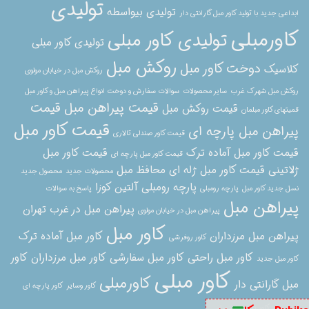
تولیدی
تولیدی بیواسطه
ابداعی جدید با تولید کاور مبل گارانتی دار
کاورمبلی
تولیدی کاور مبلی
تولیدی کاور مبلی
روکش مبل
دوخت کاور مبل
کلاسیک
روکش مبل در خیابان مولوی
روکش مبل شهرک غرب
سایر محصولات
سوالات سفارش و دوخت انواع پیراهن مبل و کاور مبل
قیمت پیراهن مبل
قیمت
قیمت روکش مبل
قمیتهای کاور مبلمان
قیمت کاور مبل
پیراهن مبل پارچه ای
قیمت کاور صندلی تالاری
قیمت کاور مبل آماده ترک
قیمت کاور مبل
قیمت کاور مبل پارچه ای
ژلاتینی
قیمت کاور مبل ژله ای
محافظ مبل
محصولات جدید
محصول جدید
پارچه رومبلی آلتین کوزا
نسل جدید کاور مبل
پارچه رومبلی
پاسخ به سوالات
پیراهن مبل
پیراهن مبل در غرب تهران
پیراهن مبل در خیابان مولوی
کاور مبل
پیراهن مبل مرزداران
کاور مبل آماده ترک
کاور روفرشی
کاور مبل راحتی
کاور مبل سفارشی
کاور مبل مرزداران
کاور
کاور مبل جدید
کاور مبلی
کاورمبلی
مبل گارانتی دار
کاور وسایر
کاور پارچه ای
برای مبل
کاور پارچه ای مبل