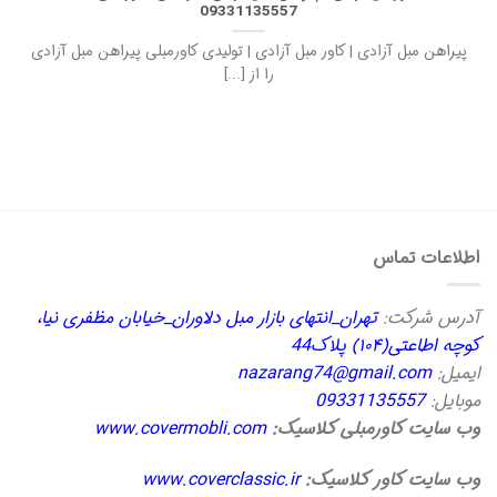
09331135557
پیراهن مبل آزادی | کاور مبل آزادی | تولیدی کاورمبلی پیراهن مبل آزادی
را از [...]
اطلاعات تماس
آدرس شرکت:
تهران_انتهای بازار مبل دلاوران_خیابان مظفری نیا،
کوچه اطاعتی(۱۰۴) پلاک44
ایمیل:
nazarang74@gmail.com
موبایل:
09331135557
وب سایت کاورمبلی کلاسیک:
www.covermobli.com
وب سایت کاور کلاسیک:
www.coverclassic.ir