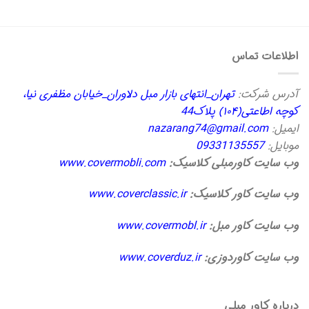
اطلاعات تماس
آدرس شرکت:
تهران_انتهای بازار مبل دلاوران_خیابان مظفری نیا،
کوچه اطاعتی(۱۰۴) پلاک44
ایمیل:
nazarang74@gmail.com
موبایل:
09331135557
وب سایت کاورمبلی کلاسیک:
www.covermobli.com
وب سایت کاور کلاسیک:
www.coverclassic.ir
وب سایت کاور مبل:
www.covermobl.ir
وب سایت کاوردوزی:
www.coverduz.ir
درباره کاور مبلی