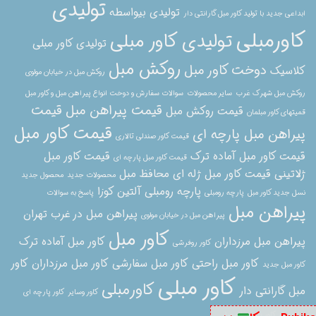
تولیدی
تولیدی بیواسطه
ابداعی جدید با تولید کاور مبل گارانتی دار
کاورمبلی
تولیدی کاور مبلی
تولیدی کاور مبلی
روکش مبل
دوخت کاور مبل
کلاسیک
روکش مبل در خیابان مولوی
روکش مبل شهرک غرب
سایر محصولات
سوالات سفارش و دوخت انواع پیراهن مبل و کاور مبل
قیمت پیراهن مبل
قیمت
قیمت روکش مبل
قمیتهای کاور مبلمان
قیمت کاور مبل
پیراهن مبل پارچه ای
قیمت کاور صندلی تالاری
قیمت کاور مبل آماده ترک
قیمت کاور مبل
قیمت کاور مبل پارچه ای
ژلاتینی
قیمت کاور مبل ژله ای
محافظ مبل
محصولات جدید
محصول جدید
پارچه رومبلی آلتین کوزا
نسل جدید کاور مبل
پارچه رومبلی
پاسخ به سوالات
پیراهن مبل
پیراهن مبل در غرب تهران
پیراهن مبل در خیابان مولوی
کاور مبل
پیراهن مبل مرزداران
کاور مبل آماده ترک
کاور روفرشی
کاور مبل راحتی
کاور مبل سفارشی
کاور مبل مرزداران
کاور
کاور مبل جدید
کاور مبلی
کاورمبلی
مبل گارانتی دار
کاور وسایر
کاور پارچه ای
برای مبل
کاور پارچه ای مبل