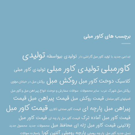
برچسب های کاور مبلی
تولیدی
تولیدی بیواسطه
ابداعی جدید با تولید کاور مبل گارانتی دار
کاورمبلی
تولیدی کاور مبلی
تولیدی کاور مبلی
روکش مبل
دوخت کاور مبل
کلاسیک
روکش مبل در خیابان مولوی
روکش مبل شهرک غرب
سایر محصولات
سوالات سفارش و دوخت انواع پیراهن مبل و کاور مبل
قیمت پیراهن مبل
قیمت
قیمت روکش مبل
قمیتهای کاور مبلمان
قیمت کاور مبل
پیراهن مبل پارچه ای
قیمت کاور صندلی تالاری
قیمت کاور مبل آماده ترک
قیمت کاور مبل
قیمت کاور مبل پارچه ای
ژلاتینی
قیمت کاور مبل ژله ای
محافظ مبل
محصولات جدید
محصول جدید
پارچه رومبلی آلتین کوزا
نسل جدید کاور مبل
پارچه رومبلی
پاسخ به سوالات